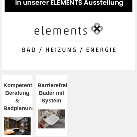
Kompetente
Barrierefreiheit
Beratung
Bäder mit
&
System
Badplanung