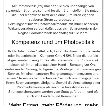
Mit Photovoltaik (PV) machen Sie sich unabhängig von
steigenden Strompreisen und fossilen Brennstoffen. Sie nutzen
die unerschöpfliche Kraft der Sonne, um Ihren eigenen
sauberen Strom zu produzieren.
Leistungsoptimierte Photovoltaikmodule mit immer besseren
Wirkungsgraden sorgen dafür, dass sich Solarenergie in der
Region Großolbersdorf nachhaltig für Sie lohnt.
Kompetenz rund um Photovoltaik
Ob Flachdach oder Satteldach, Einfamilienhaus, Bürogebäude
oder Industriehalle – Klempner GmbH SHL findet die perfekt
abgestimmte Lösung für Sie. Als Spezialisten für Photovoltaik
bieten wir Ihnen alles aus einer Hand – Beratung vor Ort,
umfassende Planung, fachgerechte Montage und zuverlässigen
Service. Mit einem smarten Energiemanagementsystem und
einem Stromspeicher machen wir Sie noch unabhängiger von
Ihrem Stromversorger. Übrigens: Sowohl die Anschaffung einer
Photovoltaikanlage als auch die Investition in ein
Stromspeichersystem werden vom Staat gefördert – und oft
auch von Ländern und Kommunen.
Mehr Ertrag, mehr Förderung, mehr