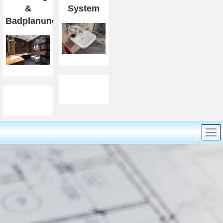
&
System
Badplanung