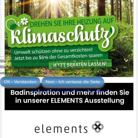
.......Bitte Bestätigen Sie........
Wir verwenden nur Standard-Cookies, die für den Betrieb der
Webseite notwendig sind. Sollten Sie nicht einverstanden sein,
verlassen Sie bitte diese Seite!
OK - Verstanden
Nein - Ich verlasse die Seite
Zur Datenschutzerklärung
|
Impressum