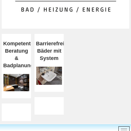
Kompetente
Barrierefreiheit
Beratung
Bäder mit
&
System
Badplanung