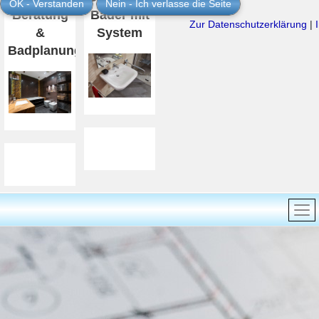
OK - Verstanden
Nein - Ich verlasse die Seite
Beratung
Bäder mit
Zur Datenschutzerklärung
|
&
System
Badplanung