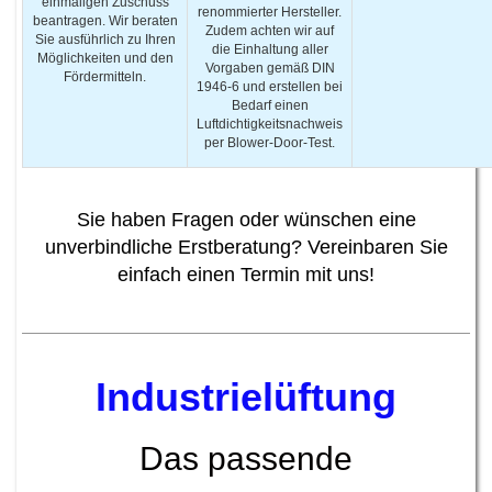
einmaligen Zuschuss
renommierter Hersteller.
beantragen. Wir beraten
Zudem achten wir auf
Sie ausführlich zu Ihren
die Einhaltung aller
Möglichkeiten und den
Vorgaben gemäß DIN
Fördermitteln.
1946-6 und erstellen bei
Bedarf einen
Luftdichtigkeitsnachweis
per Blower-Door-Test.
Sie haben Fragen oder wünschen eine
unverbindliche Erstberatung? Vereinbaren Sie
einfach einen Termin mit uns!
Industrielüftung
Das passende