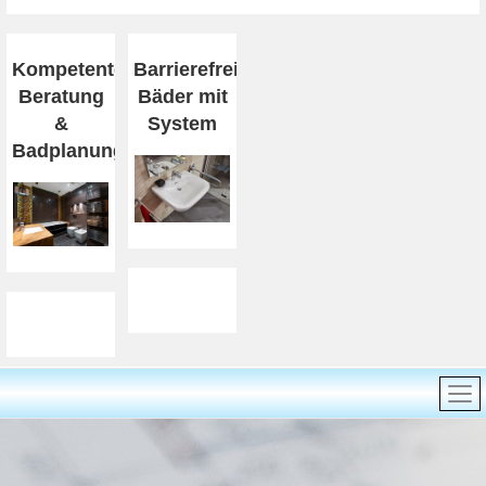
Kompetente
Barrierefreiheit
Beratung
Bäder mit
&
System
Badplanung