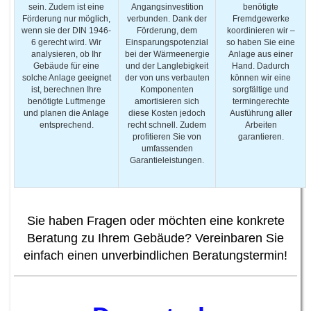
sein. Zudem ist eine
Angangsinvestition
benötigte
Förderung nur möglich,
verbunden. Dank der
Fremdgewerke
wenn sie der DIN 1946-
Förderung, dem
koordinieren wir –
6 gerecht wird. Wir
Einsparungspotenzial
so haben Sie eine
analysieren, ob Ihr
bei der Wärmeenergie
Anlage aus einer
Gebäude für eine
und der Langlebigkeit
Hand. Dadurch
solche Anlage geeignet
der von uns verbauten
können wir eine
ist, berechnen Ihre
Komponenten
sorgfältige und
benötigte Luftmenge
amortisieren sich
termingerechte
und planen die Anlage
diese Kosten jedoch
Ausführung aller
entsprechend.
recht schnell. Zudem
Arbeiten
profitieren Sie von
garantieren.
umfassenden
Garantieleistungen.
Sie haben Fragen oder möchten eine konkrete
Beratung zu Ihrem Gebäude? Vereinbaren Sie
einfach einen unverbindlichen Beratungstermin!